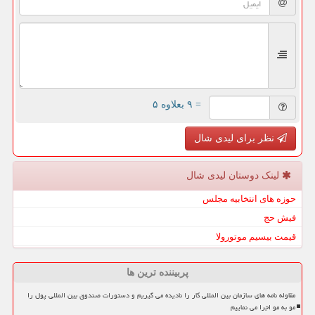
= ۹ بعلاوه ۵
نظر برای لیدی شال
لینک دوستان لیدی شال
حوزه های انتخابیه مجلس
فیش حج
قیمت بیسیم موتورولا
پربیننده ترین ها
مقاوله نامه های سازمان بین المللی کار را نادیده می گیریم و دستورات صندوق بین المللی پول را
مو به مو اجرا می نماییم