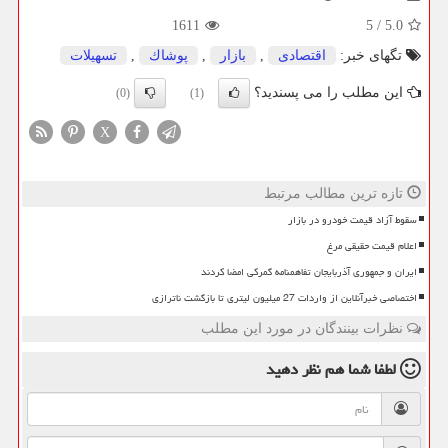
1611
5
/
5.0
تگهای خبر:
اقتصادی
,
بازار
,
پوشاك
,
تسهیلات
این مطلب را می پسندید؟
(0)
(1)
X
تازه ترین مطالب مرتبط
سقوط آزاد قیمت خودرو در بازار
اعلام قیمت حقیقی مرغ
ایران و جمهوری آذربایجان تفاهمنامه گمرکی امضا کردند
اختصاصی خبرآنلاین از واردات 27 میلیون لیتری تا بازگشت ناترازی
نظرات بینندگان در مورد این مطلب
لطفا شما هم
نظر دهید