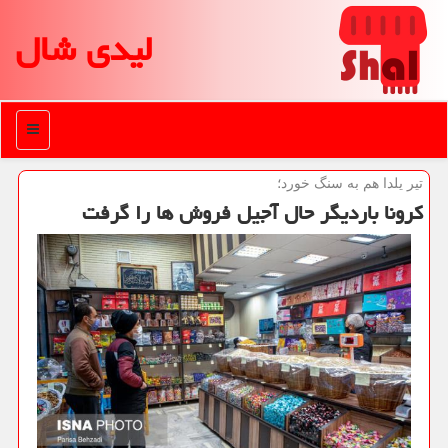
لیدی شال
منو
تیر یلدا هم به سنگ خورد؛
كرونا باردیگر حال آجیل فروش ها را گرفت