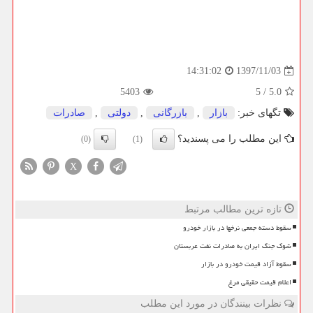
1397/11/03
14:31:02
5403
5
/
5.0
تگهای خبر:
بازار
,
بازرگانی
,
دولتی
,
صادرات
این مطلب را می پسندید؟
(0)
(1)
X
تازه ترین مطالب مرتبط
سقوط دسته جمعی نرخها در بازار خودرو
شوک جنگ ایران به صادرات نفت عربستان
سقوط آزاد قیمت خودرو در بازار
اعلام قیمت حقیقی مرغ
نظرات بینندگان در مورد این مطلب