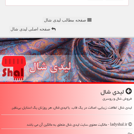
صفحه مطالب لیدی شال
صفحه اصلی لیدی شال
لیدی شال
فروش شال و روسری
لیدی شال: لطافت، زیبایی، اصالت در یک قاب. با
لیدی شال
، هر روزتان یک استایل بی‌نظیر.
ladyshal.ir - مالکیت معنوی سایت لیدی شال متعلق به مالکین آن می باشد