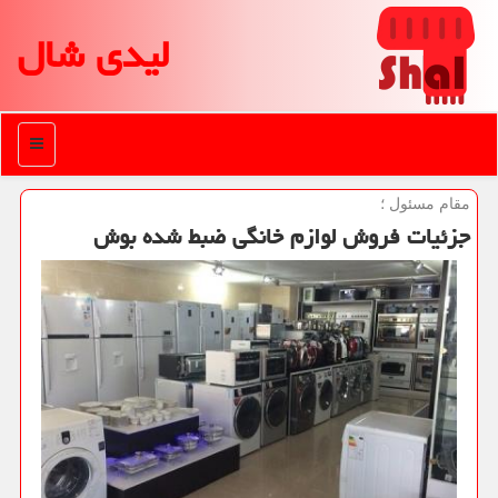
لیدی شال
منو
مقام مسئول ؛
جزئیات فروش لوازم خانگی ضبط شده بوش