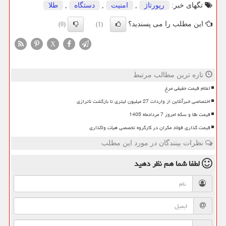
تگهای خبر:
رپورتاژ
,
امنیت
,
دستگاه
,
طلا
این مطلب را می پسندید؟
(0)
(1)
X
تازه ترین مطالب مرتبط
اعلام قیمت حقیقی مرغ
اختصاصی خبرآنلاین از واردات 27 میلیون لیتری تا بازگشت ناترازی
قیمت طلا و سکه امروز 7 مردادماه 1405
قیمت گذاری فولاد مکران در کارگروه تخصصی هیأت واگذاری
نظرات بینندگان در مورد این مطلب
لطفا شما هم
نظر دهید