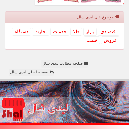
موضوع های لیدی شال
اقتصادی
بازار
طلا
خدمات
تجارت
دستگاه
فروش
قیمت
صفحه مطالب لیدی شال
صفحه اصلی لیدی شال