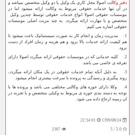
دفتر وکالت
اصولا محل کاری یک وکیل یا دو وکیل متخصص میباشد و
در آن تنها خدمات حقوقی مربوط به وکالت ارائه میشود اما در
موسسات حقوقی اصولا انواع خدمات حقوقی توسط چندین وکیل
متخصص و با مهارت ارائه میگردد. به چند مزیت اصلی موسسات
حقوقی اشاره می کنیم:
1. مدیریت زمان و انجام کار به صورت سیستماتیک باعث میشود تا
هم کیفیت ارائه خدمات بالا برود و هم هزینه و زمان افراد از دست
نرود.
2. کلیه خدماتی که در موسسات حقوقی ارائه میگردد اصولا دارای
تعرفه ی خاصی می باشد.
3. به دلیل آنکه تمام خدمات حقوقی در یک مکان ارائه میگردد،
روند پیگیری و رسیدگی به پرونده با سرعت بیشتری انجام میشود.
4. وکلا دارای حوزه های وکالتی مختلفی می باشد و پرونده ها با
توجه به دسته بندی حوزه ی مربوط به وکیلی متخصص و با تجربه در
ان زمینه ارجاع داده می شود.
1399/08/24
22:34:01
2387
5
/
5.0