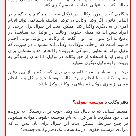
دخالت کند یا به تنهایی اقدام به تصمیم گیری کنند.
هنگامی که در مورد وکالت در توکیل صحبت ممیکنیم و میگوییم بر
اساس قانون اگر وکیل وکالت در توکیل نداشته باشد نمی تواند انجام
امری را به دیگری واگذار کند، ممکن است این سوال برای برخی از
افراد پیش اید که معنای حقوقی وکالت در توکیل چه میباشد؟ در
پاسخ به این سوال می توان گفت که وکالت در توکیل نوعی اختیار
قانونی است که از جانب موکل به وکیل داده میشود تا در صورتی که
وکیل نتواند به تنهایی رسیدگی به پرونده را انجام دهد یا مشکلی برای
او پیش اید با استفاده از حق وکالت در توکیل، ادامه ی رسیدگی به
پرونده را به وکیل دیگری بسپارد.
نوحه: با استناد به مواد قانونی می توان گفت که با از بین رفتن
متعلق وکالت ، با انجام مورد وکالت توسط خود موکل و با انجام
عملی از سوی موکل که منافی با وکالت وکیل باشد.
دفتر وکالت یا
موسسه حقوقی
؟
مسلما کسانی که به دنبال یک وکیل خوب برای رسیدگی به پرونده
های خود میگردند با مراکزی به نام موسسه حقوقی مواجه میشوند.
در چنین شرایطی ممکن است این سوال برای انان پیش آید که
مزایای موسسه حقوقی در مقایسه با یک دفتر وکالت چیست؟