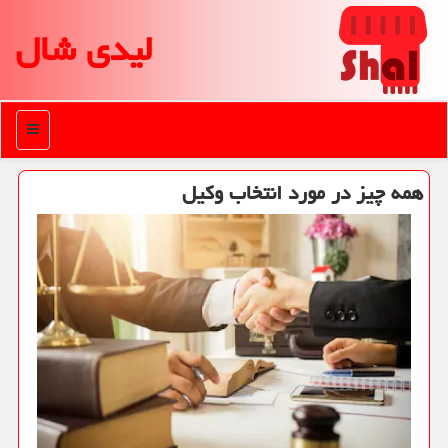
لیدی شال
منو
همه چیز در مورد انتخاب وكیل