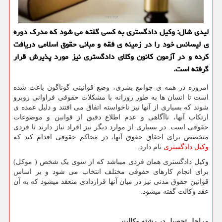
لیدی شال: وكیل دادگستری به كسی گفته می شود كه مدرك دوره
ی لیسانس خود را در زمینه ی فقه و مبانی حقوق اسلامی دریافت
كرده و در آزمون كانون وكلای دادگستری نیز مورد پذیرش قرار
گرفته است.
امروزه در همه ی جوامع بشری، وضع قوانینی گوناگون باعث شده
است تا انسان ها به طور روزانه با مشکلات حقوقی فراوانی روبرو
شوند که بسیاری از آنها نیز ناخواسته اتفاق می افتند و دلیل عمده ی
ارتکاب آنها، ناآگاهی و عدم اطلاع دقیق از قوانین و موضوعات
حقوقی است. در بسیاری از موارد دیگر نیز افراد نیاز دارند تا فردی
متخصص برای احقاق حقوق آنها، در محاکم حقوقی اقدام کند که
وکیل دادگستری
نام دارد.
وکیل دادگستری همان فردی میباشد که از سوی یک شخص ( موکل)
برای انجام کارهای حقوقی مختلف انتخاب می شود و بر اساس
قوانین حقوق مدنی نیز در میان آنها قراردادی منعقد میشود که به آن
عقد وکالت گفته میشود.
مراحل تحصیل در رشته وکالت