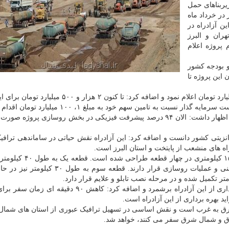
ربناهای حمل
در خرداد ماه
ین آزادراه در
ران و البرز
پروژه اعلام
 بودجه کشور
این پروژه تا
وی برآورد هزینه تمام شده در این پروژه را ۳ هزار ۶۰۰ میلیارد تومان اعلام نمود و اضافه کرد: تا کنون ۲ 
بت به تامین سهم خود به مبلغ ۱، ۱۰۰ میلیارد تومان اقدام نماید.
بهرامی پیشرفت فیزیکی آزادراه را ۸۵ درصد اعلام نمود و اظهار داشت: الان ۹۴ درصد پیشرفت فیزیکی در بخش روسازی پر
انزیتی کشور دانست و اضافه کرد: این آزادراه نقش حیاتی در ساماندهی ترافی
راه های منشعب از پایتخت و استان البرز است.
معاون ساخت و توسعه آزادراه بیان داشت: این آزادراه ۱۵۸ کیلومتر
دو به طول ۵۰ کیلومتر هم اکنون در مرحله تکمیل ابنیه فنی و عملیات روسازی قرار دارند. قطعه
وی کاهش ۲۰ کیلومتری طول مسیر را از مزایای بهره برداری از این آزادراه برشمرد و اضافه کرد: کاهش 
 شرق به غرب است و نقش اساسی در تسهیل ترافیک عبوری از استان های شمال
ق و شمال شرق سفر می کنند، خواهد شد.