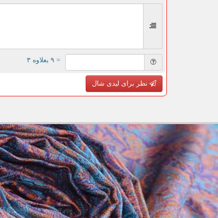
= ۹ بعلاوه ۳
نظر برای لیدی شال