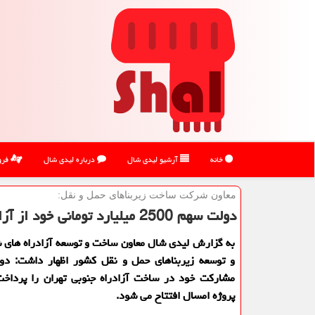
خانه
آرشیو لیدی شال
درباره لیدی شال
فرو
معاون شركت ساخت زیربناهای حمل و نقل:
دولت سهم 2500 میلیارد تومانی خود از آزادراه غدیر را پرداخت كرد
به گزارش لیدی شال معاون ساخت و توسعه آزادراه های
و توسعه زیربناهای حمل و نقل كشور اظهار داشت: د
مشاركت خود در ساخت آزادراه جنوبی تهران را پرداخت
پروژه امسال افتتاح می شود.