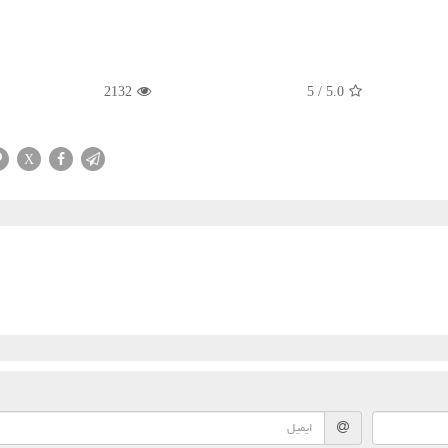
2132
5
/
5.0
X