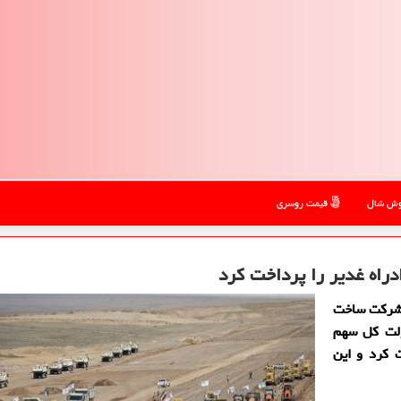
ش شال
قیمت روسری
 شركت ساخت
ولت كل سهم
 كرد و این