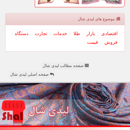
موضوع های لیدی شال
اقتصادی
بازار
طلا
خدمات
تجارت
دستگاه
فروش
قیمت
صفحه مطالب لیدی شال
صفحه اصلی لیدی شال