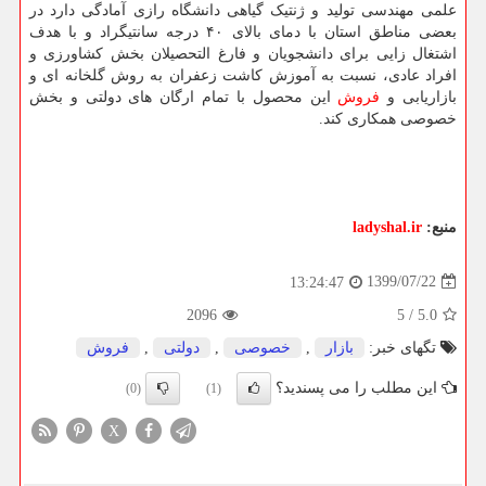
علمی مهندسی تولید و ژنتیک گیاهی دانشگاه رازی آمادگی دارد در
بعضی مناطق استان با دمای بالای ۴۰ درجه سانتیگراد و با هدف
اشتغال زایی برای دانشجویان و فارغ التحصیلان بخش کشاورزی و
افراد عادی، نسبت به آموزش کاشت زعفران به روش گلخانه ای و
بازاریابی و
فروش
این محصول با تمام ارگان های دولتی و بخش
خصوصی همکاری کند.
منبع:
ladyshal.ir
1399/07/22
13:24:47
2096
5
/
5.0
تگهای خبر:
بازار
,
خصوصی
,
دولتی
,
فروش
این مطلب را می پسندید؟
(0)
(1)
X