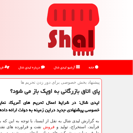
خانه
آرشیو لیدی شال
درباره لیدی شال
فرو
پیشنهاد بخش خصوصی برای دور زدن تحریم ها
پای اتاق بازرگانی به اوپك باز می شود؟
لیدی شال: در شرایط اعمال تحریم های آمریكا، نما
خصوصی پیشنهادی جدید دراین زمینه به دولت ارائه داده 
به گزارش لیدی شال به نقل از ایسنا، با توجه به این که
فرآیند، استخراج، تولید و
فروش
نفت و فراورده های نفتی
طرف دولت و شرکت های دولتی انجام می شود، در ط