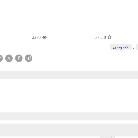
2270
5
/
5.0
,
خصوصی
X