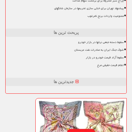
چراغ سبز مشروط برای برگشت سهام عدالت
پیشنهاد تهران برای خنثی سازی تحریمها در سازمان شانگهای
ممنوعیت واردات برنج نامرغوب
پربحث ترین ها
سقوط دسته جمعی نرخها در بازار خودرو
شوک جنگ ایران به صادرات نفت عربستان
سقوط آزاد قیمت خودرو در بازار
اعلام قیمت حقیقی مرغ
جدیدترین ها