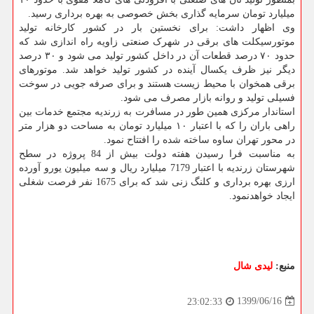
میلیارد تومان سرمایه گذاری بخش خصوصی به بهره برداری رسید.
وی اظهار داشت: برای نخستین بار در کشور کارخانه تولید
موتورسیکلت های برقی در شهرک صنعتی زاویه راه اندازی شد که
حدود ۷۰ درصد قطعات آن در داخل کشور تولید می شود و ۳۰ درصد
دیگر نیز ظرف یکسال آینده در کشور تولید خواهد شد. موتورهای
برقی همخوان با محیط زیست هستند و برای صرفه جویی در سوخت
فسیلی تولید و روانه بازار مصرف می شود.
استاندار مرکزی همین طور در مسافرت به زرندیه مجتمع خدمات بین
راهی باران را که با اعتبار ۱۰ میلیارد تومان به مساحت دو هزار متر
در محور تهران ساوه ساخته شده را افتتاح نمود.
به مناسبت فرا رسیدن هفته دولت بیش از 84 پروژه در سطح
شهرستان زرندیه با اعتبار 7179 میلیارد ریال و سه میلیون یورو آورده
ارزی بهره برداری و کلنگ زنی شد که برای 1675 نفر فرصت شغلی
ایجاد خواهدنمود.
منبع:
لیدی شال
1399/06/16
23:02:33