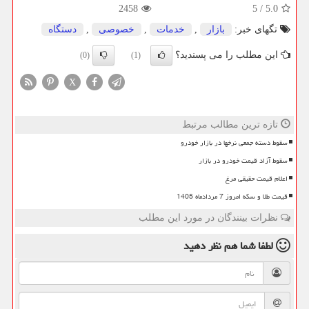
2458
5
/
5.0
تگهای خبر:
بازار
,
خدمات
,
خصوصی
,
دستگاه
این مطلب را می پسندید؟
(0)
(1)
X
تازه ترین مطالب مرتبط
سقوط دسته جمعی نرخها در بازار خودرو
سقوط آزاد قیمت خودرو در بازار
اعلام قیمت حقیقی مرغ
قیمت طلا و سکه امروز 7 مردادماه 1405
نظرات بینندگان در مورد این مطلب
لطفا شما هم
نظر دهید