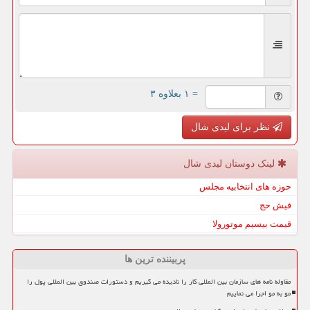
= ۱ بعلاوه ۳
نظر برای لیدی شال
لینک دوستان لیدی شال
حوزه های انتخابیه مجلس
فیش حج
قیمت بیسیم موتورولا
پربیننده ترین ها
مقاوله نامه های سازمان بین المللی کار را نادیده می گیریم و دستورات صندوق بین المللی پول را
مو به مو اجرا می نماییم