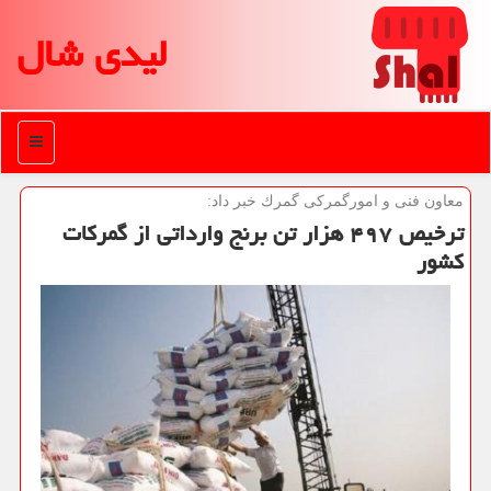
لیدی شال
منو
معاون فنی و امورگمركی گمرك خبر داد:
ترخیص ۴۹۷ هزار تن برنج وارداتی از گمركات
كشور