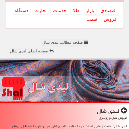
اقتصادی
بازار
طلا
خدمات
تجارت
دستگاه
فروش
قیمت
صفحه مطالب لیدی شال
صفحه اصلی لیدی شال
لیدی شال
فروش شال و روسری
لیدی شال: لطافت، زیبایی، اصالت در یک قاب. با
لیدی شال
، هر روزتان یک استایل بی‌نظیر.