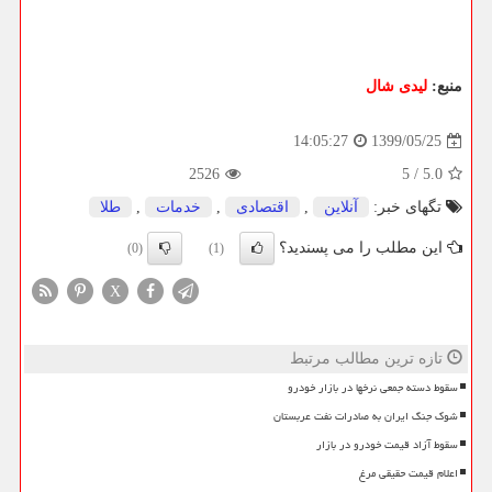
منبع:
لیدی شال
1399/05/25
14:05:27
2526
5
/
5.0
تگهای خبر:
آنلاین
,
اقتصادی
,
خدمات
,
طلا
این مطلب را می پسندید؟
(0)
(1)
X
تازه ترین مطالب مرتبط
سقوط دسته جمعی نرخها در بازار خودرو
شوک جنگ ایران به صادرات نفت عربستان
سقوط آزاد قیمت خودرو در بازار
اعلام قیمت حقیقی مرغ