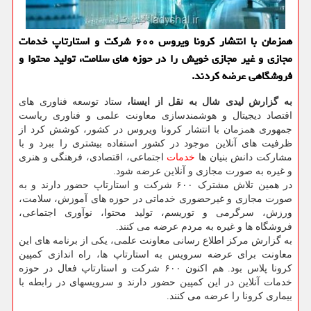
همزمان با انتشار كرونا ویروس ۶۰۰ شركت و استارتاپ خدمات
مجازی و غیر مجازی خویش را در حوزه های سلامت، تولید محتوا و
فروشگاهی عرضه كردند.
به گزارش لیدی شال به نقل از ایسنا،
ستاد توسعه فناوری های
اقتصاد دیجیتال و هوشمندسازی معاونت علمی و فناوری ریاست
جمهوری همزمان با انتشار کرونا ویروس در کشور، کوشش کرد از
ظرفیت های آنلاین موجود در کشور استفاده بیشتری را ببرد و با
مشارکت دانش بنیان ها
خدمات
اجتماعی، اقتصادی، فرهنگی و هنری
و غیره به صورت مجازی و آنلاین عرضه شود.
در همین تلاش مشترک ۶۰۰ شرکت و استارتاپ حضور دارند و به
صورت مجازی و غیرحضوری خدماتی در حوزه های آموزش، سلامت،
ورزش، سرگرمی و توریسم، تولید محتوا، نوآوری اجتماعی،
فروشگاه ها و غیره به مردم عرضه می کنند.
به گزارش مرکز اطلاع رسانی معاونت علمی، یکی از برنامه های این
معاونت برای عرضه سرویس به استارتاپ ها، راه اندازی کمپین
کرونا پلاس بود. هم اکنون ۶۰۰ شرکت و استارتاپ فعال در حوزه
خدمات آنلاین در این کمپین حضور دارند و سرویسهای در رابطه با
بیماری کرونا را عرضه می کنند.