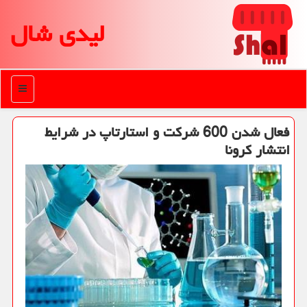
لیدی شال
منو
فعال شدن 600 شركت و استارتاپ در شرایط
انتشار كرونا