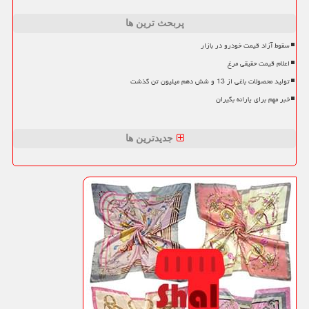
پربحث ترین ها
سقوط آزاد قیمت خودرو در بازار
اعلام قیمت حقیقی مرغ
تولید محصولات باغی از 13 و شش دهم میلیون تن گذشت
خبر مهم برای یارانه بگیران
جدیدترین ها