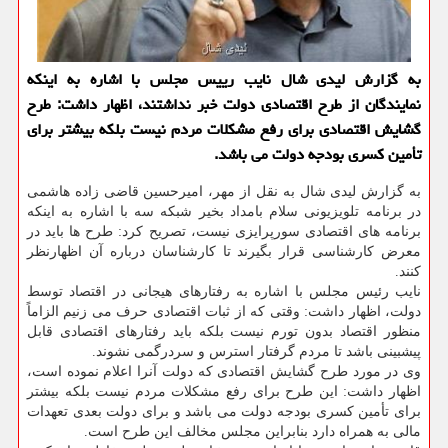
به گزارش لیدی شال نایب رییس مجلس با اشاره به اینكه
نمایندگان از طرح اقتصادی دولت خبر نداشتند، اظهار داشت: طرح
گشایش اقتصادی برای رفع مشكلات مردم نیست بلكه بیشتر برای
تأمین كسری بودجه دولت می باشد.
به گزارش لیدی شال به نقل از مهر، امیرحسین قاضی زاده هاشمی
در برنامه تلویزیونی سلام بامداد بخیر شبکه سه با اشاره به اینکه
برنامه های اقتصادی سورپرایزی نیست، تصریح کرد: طرح ها باید در
معرض کارشناسی قرار بگیرند تا کارشناسان درباره آن اظهارنظر
کنند.
نایب رئیس مجلس با اشاره به رفتارهای هیجانی در اقتصاد توسط
دولت، اظهار داشت: وقتی که از ثبات اقتصادی حرف می زنیم الزاماً
منظور اقتصاد بدون تورم نیست بلکه باید رفتارهای اقتصادی قابل
پیشبینی باشد تا مردم گرفتار استرس و سردرگمی نشوند.
وی در مورد طرح گشایش اقتصادی که دولت آنرا اعلام نموده است،
اظهار داشت: این طرح برای رفع مشکلات مردم نیست بلکه بیشتر
برای تأمین کسری بودجه دولت می باشد و برای دولت بعدی تعهدات
مالی به همراه دارد بنابراین مجلس مخالف این طرح است.