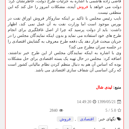
قاضی زاده هاشمی با اشاره به جزئیات طرح دولت، خاطرنشان کرد:
دولت می خواهد با
فروش
آینده، مشکلات امروز را حل کند که این
منطقی نیست.
نایب رئیس مجلس با تاکید بر اینکه سازوکار فروش اوراق نفت در
بورس موجود است اما وزارت نفت به آن عمل نمی کند، اظهار
داشت: باید از دولت پرسید که چرا از اصل غافلگیری برای انجام
طرح های خود استفاده می نماید و بدون اینکه نمایندگان مجلس را در
جریان مبحث قرار دهد یک دفعه طرح معروف به گشایش اقتصادی را
در جلسه سران مطرح می کند؟
وی با اشاره به اینکه نمایندگان مجلس از این طرح خبر نداشتند،
اضافه کرد: مجلس در حال تهیه یک بسته اقتصادی برای حل مشکلات
بوده که اساس آن هم به دنبال منظم کردن نظام مالیاتی کشور است
که رکن اساسی آن شفاف سازی اقتصادی می باشد.
منبع:
لیدی شال
1399/05/21
14:49:20
2840
5
/
5.0
تگهای خبر:
اقتصادی
,
فروش