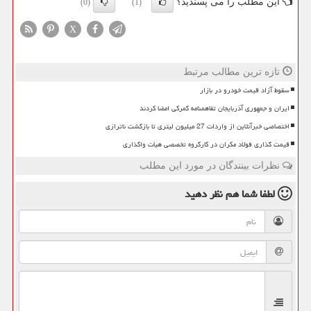
این مطلب را می پسندید؟
(0)
(1)
X
تازه ترین مطالب مرتبط
سقوط آزاد قیمت خودرو در بازار
ایران و جمهوری آذربایجان تفاهمنامه گمرکی امضا کردند
اختصاصی خبرآنلاین از واردات 27 میلیون لیتری تا بازگشت ناترازی
قیمت گذاری فولاد مکران در کارگروه تخصصی هیأت واگذاری
نظرات بینندگان در مورد این مطلب
لطفا شما هم
نظر دهید