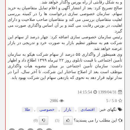
و به شکل رقابتی از راه بورس واگذار خواهد شد.
صالح تصریح کرد: بعد از انتشار آگهی و اعلام تمایل متقاضیان به خرید
سهام، سازمان خصوصی سازی درخواست ها را در کمیته بررسی
اهلیت متقاضیان بررسی می کند و متقاضیان صاحب صلاحیت و دارای
اهلیت، در بورس رقابت می کنند و بر آن اساس واگذاری صورت می
گیرد.
رئیس سازمان خصوصی سازی اضافه کرد: چهار درصد از سهام این
شرکت هم به منظور تنظیم بازار به صورت خرد و تدریجی در بازار
عرضه خواهد شد.
وی همینطور از واگذاری ۵۵ درصد از سهام شرکت هپکو به سازمان
تأمین اجتماعی با قیمت تابلوی روز ۲۲ تیرماه ۱۳۹۹ اطلاع داد و اظهار
داشت: سازمان تأمین اجتماعی بر مبنای مصوبه هیأت واگذاری
موظف است بعد از اصلاح ساختار این شرکت، تا آخر سال، آنرا در
مدار تولید قرار دهد به نحوی که بازدهی سهام این شرکت بهبود یابد.
1399/04/31
14:15:54
2986
5
/
5.0
تگهای خبر:
اقتصادی
,
بازار
,
خصوصی
,
طلا
این مطلب را می پسندید؟
(0)
(1)