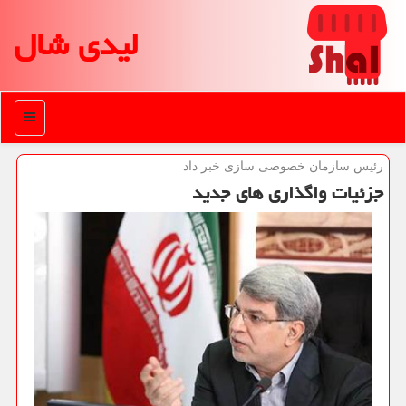
لیدی شال
منو
رئیس سازمان خصوصی سازی خبر داد
جزئیات واگذاری های جدید