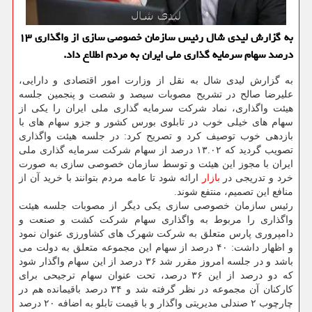
به گزارش لیدی شال رئیس سازمان خصوصی سازی از واگذاری ۱۳
درصد سهام سرمایه گذاری ملی ایران به مردم اطلاع داد.
به گزارش لیدی شال به نقل از وزارت امور اقتصادی و دارایی،
علیرضا صالح در تشریح مصوبات سیصد و شصت و پنجمین جلسه
هیئت واگذاری، نماد شرکت سرمایه گذاری ملی ایران را یکی از
سهام های خیلی خوب در تابلوی بورس کشور و جزو سهام های با
بازدهی خوب توصیف کرد و تصریح کرد: در جلسه هیئت واگذاری
تصویب گردید که ۱۳.۰۲ درصد از سهام شرکت سرمایه گذاری ملی
ایران با مجوز این هیئت و توسط سازمان خصوصی سازی به صورت
خرد و تدریجی در
بازار
ارائه شود تا عامه مردم بتوانند با خرید آن از
منافع این تصمیم، منتفع شوند.
رئیس سازمان خصوصی سازی یکی دیگر از مصوبات جلسه هیئت
واگذاری را مربوط به واگذاری سهام شرکت کشت و صنعت و
دامپروری پارس متعلق به شرکت شهرک های کشاورزی عنوان نمود
و اظهار داشت: ۴۰ درصد از سهام این مجموعه متعلق به دولت می
باشد و در جلسه امروز مقرر شد ۳۶ درصد از این سهام واگذار شود
که دو درصد از این ۳۶ درصد، تحت عنوان سهام ترجیحی برای
کارکنان آن مجموعه در نظر گرفته شد و ۳۴ درصد باقیمانده هم در
چارچوب ۲ صندلی مدیریتی واگذار و با قیمت تابلو به اضافه ۲۰ درصد