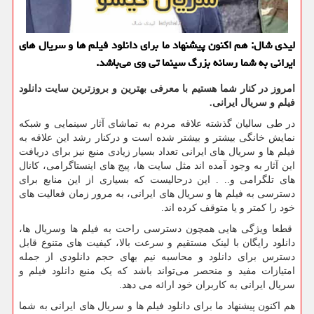
لیدی شال: هم اكنون پیشنهاد ما برای دانلود فیلم ها و سریال های
ایرانی به شما رسانه بزرگ سینما تی وی می‌باشد.
امروز در کنار شما هستیم با معرفی بهترین و بروزترین سایت دانلود
فیلم و سریال ایرانی.
در طی سالیان گذشته علاقه مردم به تماشای آثار سینمایی و شبکه
نمایش خانگی بیشتر و بیشتر شده است و درکنار رشد این علاقه به
فیلم ها و سریال های ایرانی تعداد بسیار زیادی منبع نیز برای دریافت
این آثار به وجود آمده اند مثل سایت ها، پیج های اینستاگرامی، کانال
های تلگرامی و.. . این درحالیست که بسیاری از این منابع برای
دسترسی به فیلم ها و سریال های ایرانی، به مرور زمان فعالیت های
خود را کمتر و یا متوقف کرده اند.
قطعا ویژگی هایی همچون دسترسی راحت به فیلم ها وسریال ها،
دانلود رایگان با لینک مستقیم و سرعت بالا، کیفیت های متنوع قابل
دسترس برای دانلود و محاسبه نیم بهای حجم دانلودی از جمله
امتیازات مفید و منحصر می‌تواند باشد که یک منبع دانلود فیلم و
سریال ایرانی به کاربران خود ارائه می دهد.
هم اکنون پیشنهاد ما برای دانلود فیلم ها و سریال های ایرانی به شما