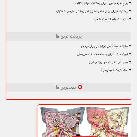
چراغ سبز مشروط برای برگشت سهام عدالت
پیشنهاد تهران برای خنثی سازی تحریمها در سازمان شانگهای
ممنوعیت واردات برنج نامرغوب
پربحث ترین ها
سقوط دسته جمعی نرخها در بازار خودرو
شوک جنگ ایران به صادرات نفت عربستان
سقوط آزاد قیمت خودرو در بازار
اعلام قیمت حقیقی مرغ
جدیدترین ها