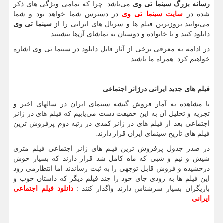
رسانه بزرگ سینما تی وی
می‌باشد. چرا که تمامی ویژگی های ذکر
شده در
سایت سینما تی وی
در دسترس شما خواهد بود و شما
می‌توانید بروزترین فیلم ها و سریال های ایرانی را از
سینما تی وی
دانلود کنید و با خانواده و دوستان به تماشای آن‌ها بنشینید.
در ادامه به معرفی برخی از آثار قابل دانلود در سینما تی وی اشاره
خواهیم کرد. همراه ما باشید.
فیلم های جدید ایرانی درژانر اجتماعی
با مشاهده به آمار فروش گیشه سینمای ایران در سالهای اخیر و
تجزیه و تحلیل آن به این حقیقت دست می‌یابیم که فیلم های در ژانر
اجتماعی بعد از فیلم های در ژانر کمدی در رتبه دوم پرفروش ترین
فیلم های تاریخ سینمای ایران قرار دارند.
در صدر جدول پرفروش ترین فیلم های ژانر اجتماعی فیلم متری
شیش و نیم و شبی که ماه کامل شد قرار دارند که بسیار خوش
درخشیده و فروش قابل توجهی را به ثبت رساندند اما انتظارمی رود
این فیلم ها به زودی جای خود را چند فیلم دیگر که داستان خوب و
بازیگران بسیار سرشناس دارند واگذار کنند :
دانلود فیلم اجتماعی
ایرانی