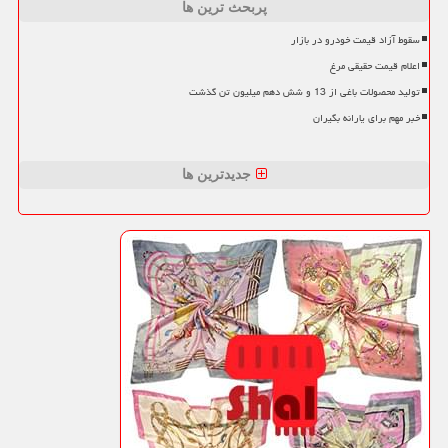
پربحث ترین ها
سقوط آزاد قیمت خودرو در بازار
اعلام قیمت حقیقی مرغ
تولید محصولات باغی از 13 و شش دهم میلیون تن گذشت
خبر مهم برای یارانه بگیران
جدیدترین ها