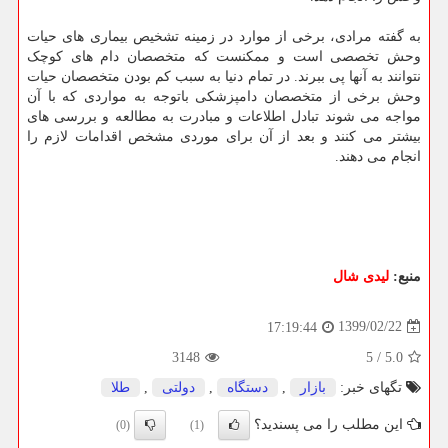
به گفته مرادی، برخی از موارد در زمینه تشخیص بیماری های حیات
وحش تخصصی است و ممکنست که متخصصان دام های کوچک
نتوانند به آنها پی ببرند. در تمام دنیا به سبب کم بودن متخصصان حیات
وحش برخی از متخصصان دامپزشکی باتوجه به مواردی که با آن
مواجه می شوند تبادل اطلاعات و مبادرت به مطالعه و بررسی های
بیشتر می کنند و بعد از آن برای موردی مشخص اقدامات لازم را
انجام می دهند.
منبع:
لیدی شال
1399/02/22
17:19:44
3148
5
/
5.0
تگهای خبر:
بازار
,
دستگاه
,
دولتی
,
طلا
این مطلب را می پسندید؟
(0)
(1)