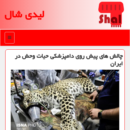
لیدی شال
منو
چالش های پیش روی دامپزشكی حیات وحش در
ایران