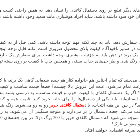
های دیگر تبلیغ بر روی دستمال کاغذی را نشان دهد. به همین راحتی کسب و
دان خود سود داشته باشند. شاید افراد هوشیاری مانند سعید وجود داشته باشند که
 سفارش دهد، باید به چند نکته مهم توجه داشته باشد. کمی قبل از به کیفی
ند در ضمیر ناخودآگاه کیفیت بالای محصول ضروری است. نکته قابل توجه این
 برند در ذهن باید به جزئیات بیشتری توجه داشت. برای سفارش یک تبلیغ
، رنگ بندی و طراحی‌های جذاب بسته، و همچنین چاپ با کیفیت بر روی بسته تو
بینید که تمام اجناس هم خانواده کنار هم چیده شده‌اند. گاهی یک برند، با کیف
عت تمام می‌شود. علت این فروش بالا چیست؟ قطعاً قیمت مناسب و کیفیت 
ست؟ اگر یک دستمال کاغذی با کیفیت خوب و قیمت مناسب، به درستی بسته بن
یستاده‌اید. باید یکی از دستمال‌ها را برای خانه خرید کنید. قیمت همه و کی
د؟ در بین این همه انتخاب، با
دستمال کاغذی حریر
رو به رو می‌شوید. رنگ بند
 می‌کند. جعبه دستمال را بر می‌دارید و متوجه سنگینی آن می‌شوید. به ر
و مقوایی نازک!
 صرفه اقتصادی خواهید افتاد.