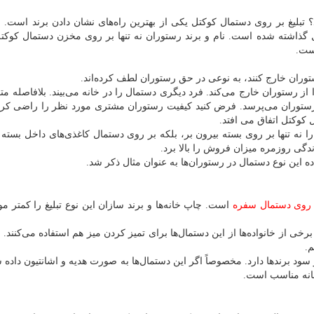
؟ تبلیغ بر روی دستمال کوکتل یکی از بهترین راه‌های نشان دادن برند است. ب
 گذاشته شده است. نام و برند رستوران نه تنها بر روی مخزن دستمال کوکت
است.
ران خارج کنند، به نوعی در حق رستوران لطف کرده‌اند.
 از رستوران خارج می‌کند. فرد دیگری دستمال را در خانه می‌بیند. بلافاصله مت
 رستوران می‌پرسد. فرض کنید کیفیت رستوران مشتری مورد نظر را راضی کرد
 کوکتل اتفاق می افتد.
را نه تنها بر روی بسته بیرون بر، بلکه بر روی دستمال کاغذی‌های داخل بسته
زندگی روزمره میزان فروش را بالا برد.
ه این نوع دستمال در رستوران‌ها به عنوان مثال ذکر شد.
ر روی دستمال سفره
است. چاپ خانه‌ها و برند سازان این نوع تبلیغ را کمتر مو
از خانواده‌ها از این دستمال‌ها برای تمیز کردن میز هم استفاده می‌کنند. ام
م.
ر سود برندها دارد. مخصوصاً اگر این دستمال‌ها به صورت هدیه و اشانتیون داده 
زخانه مناسب است.