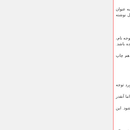
ه عنوان
ل نوشته
وجه نام،
ه باشد.
 هم چاپ
رد توجه
ا آنقدر
شود. این