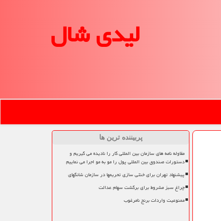
لیدی شال
پربیننده ترین ها
مقاوله نامه های سازمان بین المللی کار را نادیده می گیریم و
دستورات صندوق بین المللی پول را مو به مو اجرا می نماییم
پیشنهاد تهران برای خنثی سازی تحریمها در سازمان شانگهای
چراغ سبز مشروط برای برگشت سهام عدالت
ممنوعیت واردات برنج نامرغوب