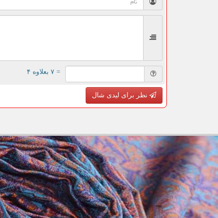
= ۷ بعلاوه ۴
نظر برای لیدی شال