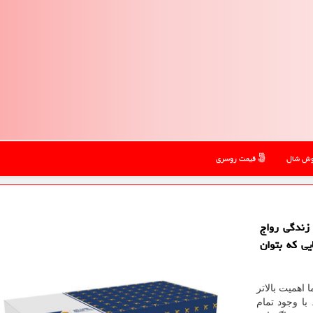
ش شال
قیمت روسری
زندگی رواج
یی كه بتوان
اهمیت بالاتر
ا وجود تمام