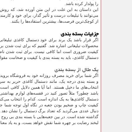
را پولدار کرده باشد.
این داستان به این علت در این متن آورده شد، که روش‌
می‌توانند با تبلیغات درست و تأثیر گذار، برای خود و کارمن
از کوچک‌ترین فرصت‌ها، بیشترین استفاده‌ها را بکنند.
جزئیات بسته بندی
اگر قرار باشد یک برند برای خود دستمال کاغذی تبلیغاتی
محصولات تبلیغاتی اشاره شد. گفتیم که برای ثبت شدن بر
کیفیت ضروری است اما کافی نیست. برای ثبت شدن نام یک
دستمال کاغذی، باید به بسته بندی با کیفیت و ضخامت مقوا
یک مثال از بسته بندی
اگر شما برای خرید مصرف روزانه خود به فروشگاه بروید. می‌
و بسته بندی درجه یک، مانند دستمال کاغذی حریر به سر
انتخاب‌های ما دخیل هستند. اما آیا همین دلایل کافی ا
باشد چطور؟ مثلاً تصور کنید در قفسه‌های لوازم بهداشتی ا
دستمال کاغذی‌ها به یک اندازه است. کدام را انتخاب می‌کنی
کیفیت چاپ و ضخیم بودن جعبه در نگاه اول توجه شما جلب
گذاشته شده است. در بین جعبه‌هایی با بسته بندی بی روح 
لبخند رضایت بر چهره شما نقش خواهد بست، و به یاد معنای