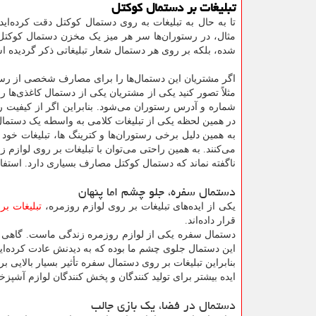
تبلیغات بر دستمال کوکتل
تا به حال به تبلیغات به روی دستمال کوکتل دقت کرده‌اید
مثال، در رستوران‌ها سر هر میز یک مخزن دستمال کوکتل
شده، بلکه بر روی هر دستمال شعار تبلیغاتی ذکر گردیده 
اگر مشتریان این دستمال‌ها را برای مصارف شخصی از رستو
مثلاً تصور کنید یکی از مشتریان یکی از دستمال کاغذی‌ها را
شماره و آدرس رستوران می‌شود. بنابراین اگر از کیفیت
در همین لحظه یکی از تبلیغات کلامی به واسطه یک دستمال
به همین دلیل برخی رستوران‌ها و کترینگ ها، تبلیغات خود 
می‌کنند. به همین راحتی می‌توان با تبلیغات بر روی لوازم 
ناگفته نماند که دستمال کوکتل مصارف بسیاری دارد. استفاد
دستمال سفره، جلو چشم اما پنهان
یکی از ایده‌های تبلیغات بر روی لوازم روزمره،
تبلیغات ب
قرار داده‌اند.
دستمال سفره یکی از لوازم روزمره زندگی ماست. گاهی برخی 
این دستمال جلوی چشم ما بوده که به دیدنش عادت کرده‌ای
بنابراین تبلیغات بر روی دستمال سفره تأثیر بسیار بالایی ب
ایده بیشتر برای تولید کنندگان و پخش کنندگان لوازم آشپ
دستمال در فضا، یک بازی جالب