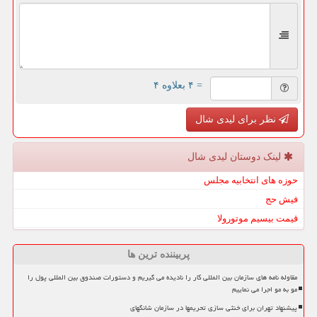
= ۴ بعلاوه ۴
نظر برای لیدی شال
لینک دوستان لیدی شال
حوزه های انتخابیه مجلس
فیش حج
قیمت بیسیم موتورولا
پربیننده ترین ها
مقاوله نامه های سازمان بین المللی کار را نادیده می گیریم و دستورات صندوق بین المللی پول را
مو به مو اجرا می نماییم
پیشنهاد تهران برای خنثی سازی تحریمها در سازمان شانگهای