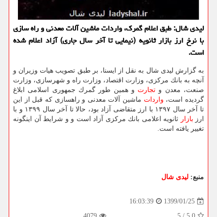
لیدی شال: طبق اعلام گمرك، واردات ماشین آلات معدنی و راه سازی
با نرخ ارز بازار ثانویه (نیمایی تا آخر سال جاری) آزاد اعلام شده
است.
به گزارش لیدی شال به نقل از ایسنا، بر طبق تصویب هیات وزیران و
آنچه به بانك مركزی، وزارت اقتصاد، وزارت راه و شهرسازی، وزارت
صنعت، معدن و
تجارت
و همین طور گمرك جمهوری اسلامی ابلاغ
گردیده است،
واردات
ماشین آلات معدنی و راهسازی كه قبل از این
تا آخر سال ۱۳۹۷ با ارز متقاضی آزاد بود، حالا تا آخر سال ۱۳۹۹ و با
ارز
بازار
ثانویه اعلامی بانك مركزی آزاد است و و شرایط آن اینگونه
تغییر یافته است.
منبع:
لیدی شال
1399/01/25
16:03:39
4079
5
/
5.0