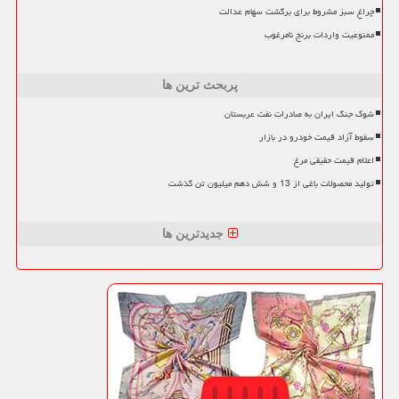
چراغ سبز مشروط برای برگشت سهام عدالت
ممنوعیت واردات برنج نامرغوب
پربحث ترین ها
شوک جنگ ایران به صادرات نفت عربستان
سقوط آزاد قیمت خودرو در بازار
اعلام قیمت حقیقی مرغ
تولید محصولات باغی از 13 و شش دهم میلیون تن گذشت
جدیدترین ها