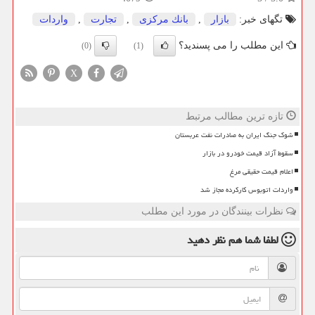
تگهای خبر:
بازار
,
بانك مركزی
,
تجارت
,
واردات
این مطلب را می پسندید؟
(0)
(1)
X
تازه ترین مطالب مرتبط
شوک جنگ ایران به صادرات نفت عربستان
سقوط آزاد قیمت خودرو در بازار
اعلام قیمت حقیقی مرغ
واردات اتوبوس کارکرده مجاز شد
نظرات بینندگان در مورد این مطلب
لطفا شما هم
نظر دهید