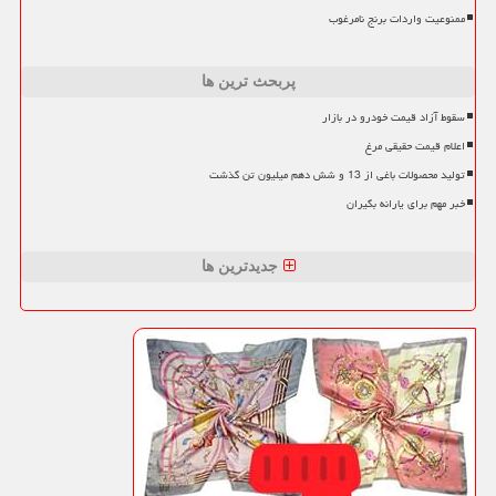
ممنوعیت واردات برنج نامرغوب
پربحث ترین ها
سقوط آزاد قیمت خودرو در بازار
اعلام قیمت حقیقی مرغ
تولید محصولات باغی از 13 و شش دهم میلیون تن گذشت
خبر مهم برای یارانه بگیران
جدیدترین ها