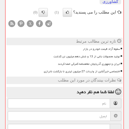
كشاورزی
این مطلب را می پسندید؟
(0)
(1)
X
تازه ترین مطالب مرتبط
سقوط آزاد قیمت خودرو در بازار
تولید محصولات باغی از 13 و شش دهم میلیون تن گذشت
ایران و جمهوری آذربایجان تفاهمنامه گمرکی امضا کردند
اختصاصی خبرآنلاین از واردات 27 میلیون لیتری تا بازگشت ناترازی
نظرات بینندگان در مورد این مطلب
لطفا شما هم
نظر دهید