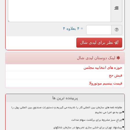
= ۴ بعلاوه ۴
نظر برای لیدی شال
لینک دوستان لیدی شال
حوزه های انتخابیه مجلس
فیش حج
قیمت بیسیم موتورولا
پربیننده ترین ها
مقاوله نامه های سازمان بین المللی کار را نادیده می گیریم و دستورات صندوق بین المللی پول را
مو به مو اجرا می نماییم
چراغ سبز مشروط برای برگشت سهام عدالت
پیشنهاد تهران برای خنثی سازی تحریمها در سازمان شانگهای