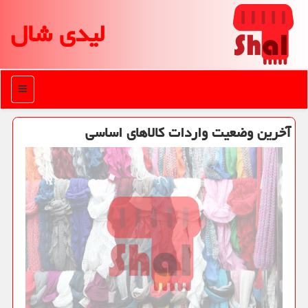
لیدی شال
منو
آخرین وضعیت واردات كالاهای اساسی