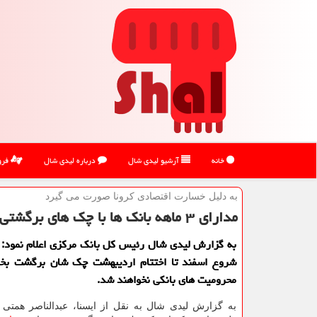
خانه
آرشیو لیدی شال
درباره لیدی شال
فرو
به دلیل خسارت اقتصادی كرونا صورت می گیرد
مدارای ۳ ماهه بانك ها با چك های برگشتی
به گزارش لیدی شال رئیس كل بانك مركزی اعلام نمود: 
شروع اسفند تا اختتام اردیبهشت چك شان برگشت بخ
محرومیت های بانكی نخواهند شد.
به گزارش لیدی شال به نقل از ایسنا، عبدالناصر همتی 