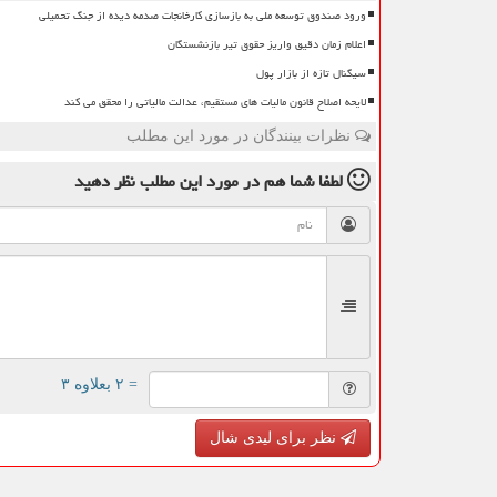
ورود صندوق توسعه ملی به بازسازی کارخانجات صدمه دیده از جنگ تحمیلی
اعلام زمان دقیق واریز حقوق تیر بازنشستگان
سیگنال تازه از بازار پول
لایحه اصلاح قانون مالیات های مستقیم، عدالت مالیاتی را محقق می کند
نظرات بینندگان در مورد این مطلب
لطفا شما هم
در مورد این مطلب
نظر دهید
= ۲ بعلاوه ۳
نظر برای لیدی شال