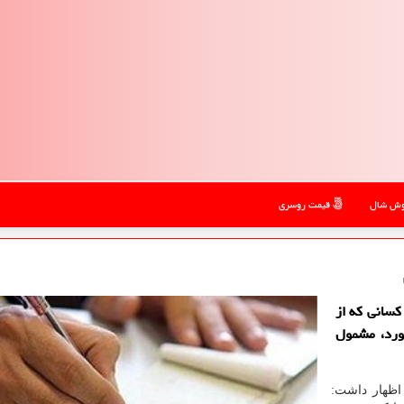
ش شال
قیمت روسری
كسانی كه از
ورد، مشمول
اظهار داشت: