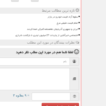
تازه ترین مطالب مرتبط
سقوط آزاد قیمت خودرو در بازار
اعلام قیمت حقیقی مرغ
ایران و جمهوری آذربایجان تفاهمنامه گمرکی امضا کردند
اختصاصی خبرآنلاین از واردات 27 میلیون لیتری تا بازگشت ناترازی
نظرات بینندگان در مورد این مطلب
لطفا شما هم
در مورد این مطلب
نظر دهید
= ۹ بعلاوه ۳