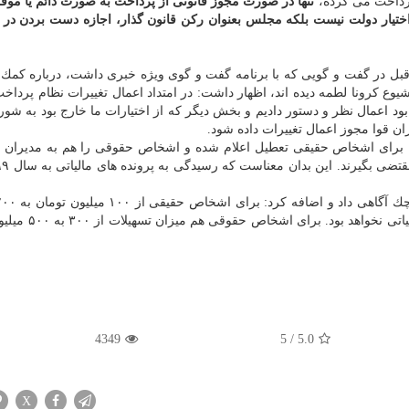
 پرداخت می كرده،
ختیار دولت نیست بلكه مجلس بعنوان ركن قانون گذار، اجازه دست بردن در ق
قبل در گفت و گویی كه با برنامه گفت و گوی ویژه خبری داشت، درباره كمك
وع كرونا لطمه دیده اند، اظهار داشت: در امتداد اعمال تغییرات نظام پرداخت
 بود اعمال نظر و دستور دادیم و بخش دیگر كه از اختیارات ما خارج بود به شور
ان قوا مجوز اعمال تغییرات داده شود.
وی اضافه كرد: بحث هیأت های حل اختلاف در سال ۱۳۹۸ برای اشخاص حقیقی تعطیل اعلام شده و اشخاص حقوقی را هم به مدی
تومان افزایش خواهد یافت و دیگر نیازی هم به استعلام 
4349
5
/
5.0
X