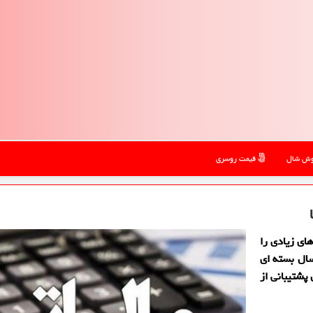
ش شال
قیمت روسری
ای زیادی را
سال بسته ای
پشتیبانی از