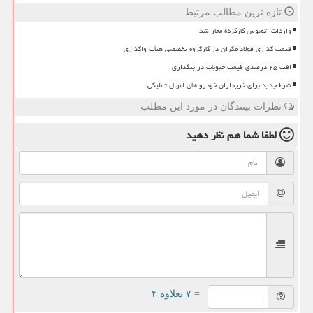
تازه ترین مطالب مرتبط
واردات اتوبوس کارکرده مجاز شد
قیمت گذاری فولاد مکران در کارگروه تخصصی هیأت واگذاری
افت ۲۵ درصدی قیمت حبوبات در بنکداری
شرط جدید برای خریداران خودرو های اموال تملیکی
نظرات بینندگان در مورد این مطلب
لطفا شما هم
نظر دهید
= ۷ بعلاوه ۴