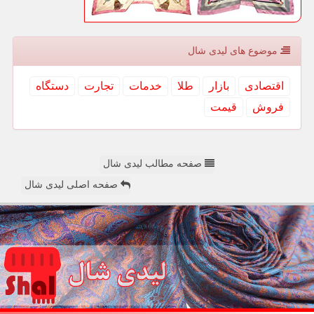
موضوع های لیدی شال
اقتصادی
بازار
طلا
خدمات
تجارت
دستگاه
فروش
قیمت
صفحه مطالب لیدی شال
صفحه اصلی لیدی شال