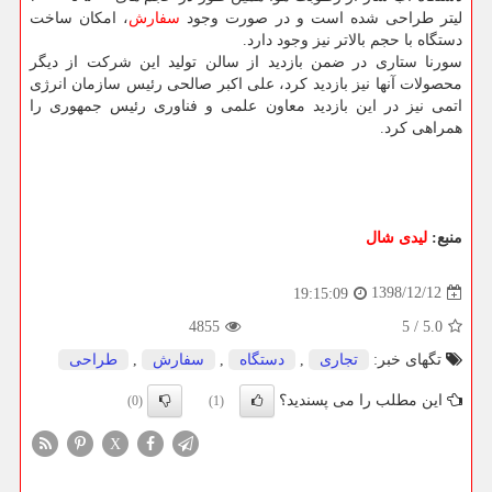
لیتر طراحی شده است و در صورت وجود
سفارش
، امكان ساخت
دستگاه با حجم بالاتر نیز وجود دارد.
سورنا ستاری در ضمن بازدید از سالن تولید این شركت از دیگر
محصولات آنها نیز بازدید كرد، علی اكبر صالحی رئیس سازمان انرژی
اتمی نیز در این بازدید معاون علمی و فناوری رئیس جمهوری را
همراهی كرد.
منبع:
لیدی شال
1398/12/12
19:15:09
4855
5
/
5.0
تگهای خبر:
تجاری
,
دستگاه
,
سفارش
,
طراحی
این مطلب را می پسندید؟
(0)
(1)
X