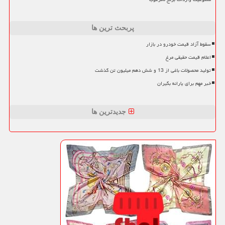
پربحث ترین ها
سقوط آزاد قیمت خودرو در بازار
اعلام قیمت حقیقی مرغ
تولید محصولات باغی از 13 و شش دهم میلیون تن گذشت
خبر مهم برای یارانه بگیران
جدیدترین ها