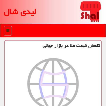
لیدی شال
منو
كاهش قیمت طلا در بازار جهانی