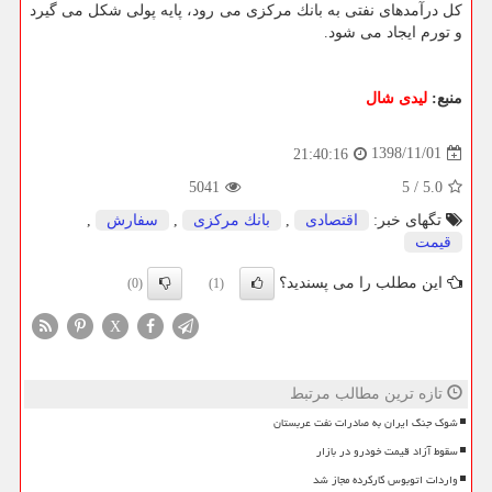
كل درآمدهای نفتی به بانك مركزی می رود، پایه پولی شكل می گیرد
و تورم ایجاد می شود.
منبع:
لیدی شال
1398/11/01
21:40:16
5041
5
/
5.0
تگهای خبر:
اقتصادی
,
بانك مركزی
,
سفارش
,
قیمت
این مطلب را می پسندید؟
(0)
(1)
X
تازه ترین مطالب مرتبط
شوک جنگ ایران به صادرات نفت عربستان
سقوط آزاد قیمت خودرو در بازار
واردات اتوبوس کارکرده مجاز شد