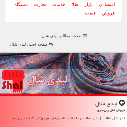
اقتصادی
بازار
طلا
خدمات
تجارت
دستگاه
فروش
قیمت
صفحه مطالب لیدی شال
صفحه اصلی لیدی شال
لیدی شال
فروش شال و روسری
لیدی شال: لطافت، زیبایی، اصالت در یک قاب. با
لیدی شال
، هر روزتان یک استایل بی‌نظیر.