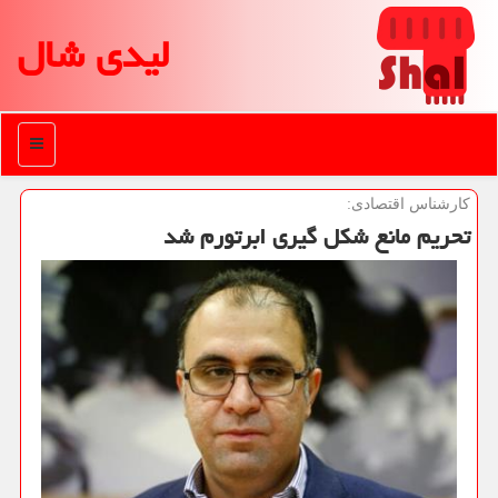
لیدی شال
منو
كارشناس اقتصادی:
تحریم مانع شكل گیری ابرتورم شد