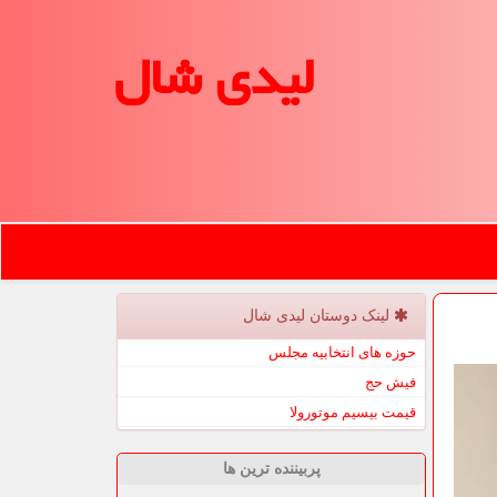
لیدی شال
لینک دوستان لیدی شال
حوزه های انتخابیه مجلس
فیش حج
قیمت بیسیم موتورولا
پربیننده ترین ها