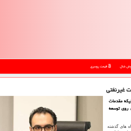
ش شال
قیمت روسری
ت غیرنفتی
یكه مقدمات
 روی توسعه
اه های گذشته