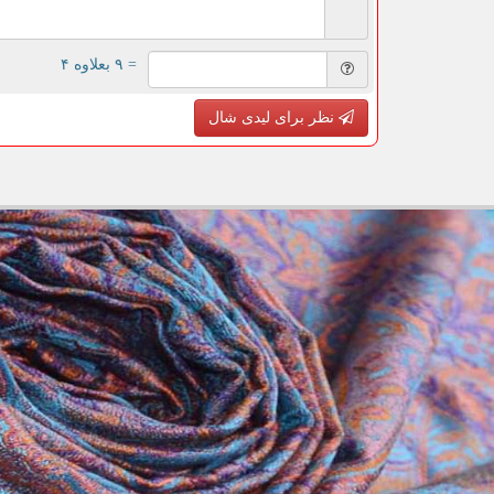
= ۹ بعلاوه ۴
نظر برای لیدی شال