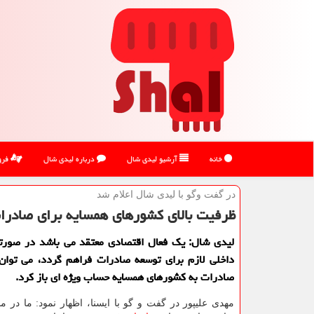
خانه
آرشیو لیدی شال
درباره لیدی شال
فرو
در گفت وگو با لیدی شال اعلام شد
ظرفیت بالای كشورهای همسایه برای صادرا
لیدی شال: یك فعال اقتصادی معتقد می باشد در صورت
داخلی لازم برای توسعه صادرات فراهم گردد، می توان
صادرات به كشورهای همسایه حساب ویژه ای باز كرد.
مهدی علیپور در گفت و گو با ایسنا، اظهار نمود: ما در م