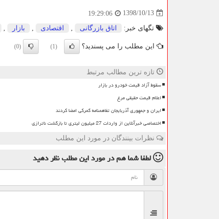
1398/10/13
19:29:06
تگهای خبر:
اتاق بازرگانی
,
اقتصادی
,
بازار
,
این مطلب را می پسندید؟
(0)
(1)
تازه ترین مطالب مرتبط
سقوط آزاد قیمت خودرو در بازار
اعلام قیمت حقیقی مرغ
ایران و جمهوری آذربایجان تفاهمنامه گمرکی امضا کردند
اختصاصی خبرآنلاین از واردات 27 میلیون لیتری تا بازگشت ناترازی
نظرات بینندگان در مورد این مطلب
لطفا شما هم
در مورد این مطلب
نظر دهید