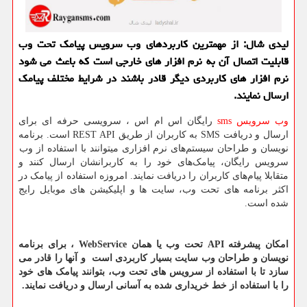
لیدی شال: از مهمترین كاربردهای وب سرویس پیامك تحت وب
قابلیت اتصال آن به نرم افزار های خارجی است كه باعث می شود
نرم افزار های كاربردی دیگر قادر باشند در شرایط مختلف پیامك
ارسال نمایند.
وب سرویس
sms
رایگان اس ام اس ، سرویسی حرفه ای برای
ارسال و دریافت
SMS
به کاربران از طریق
REST API
است. برنامه
نویسان و طراحان سیستم‌های نرم افزاری میتوانند با استفاده از وب
سرویس رایگان، پیامک‌های خود را به کاربرانشان ارسال کنند و
متقابلا پیام‌های کاربران را دریافت نمایند. امروزه استفاده از پیامک در
اکثر برنامه های تحت وب، سایت ها و اپلیکیشن های موبایل رایج
شده است.
امکان پیشرفته
API
تحت وب یا همان
WebService
، برای برنامه
نویسان و طراحان وب سایت بسیار کاربردی است و آنها را قادر می
سازد تا با استفاده از سرویس های تحت وب، بتوانند پیامک های خود
را با استفاده از خط خریداری شده به آسانی ارسال و دریافت نمایند.