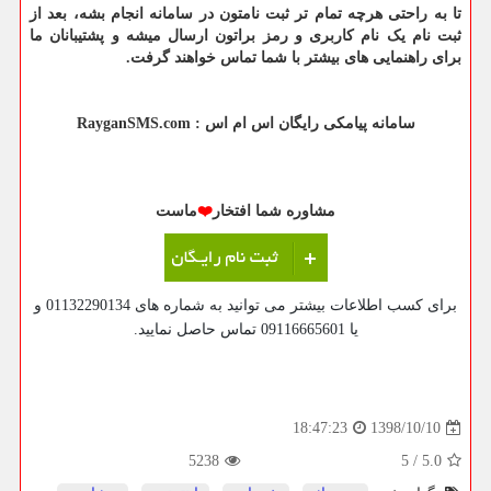
تا به راحتی هرچه تمام تر ثبت نامتون در سامانه انجام بشه، بعد از
ثبت نام یک نام کاربری و رمز براتون ارسال میشه و پشتیبانان ما
برای راهنمایی های بیشتر با شما تماس خواهند گرفت.
سامانه پیامکی رایگان اس ام اس :
RayganSMS.com
مشاوره شما افتخار
❤️
ماست
برای کسب اطلاعات بیشتر می توانید به شماره های 01132290134 و
یا 09116665601 تماس حاصل نمایید.
1398/10/10
18:47:23
5238
5
/
5.0