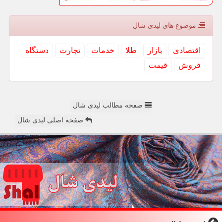
موضوع های لیدی شال
اقتصادی
بازار
طلا
خدمات
تجارت
دستگاه
فروش
قیمت
صفحه مطالب لیدی شال
صفحه اصلی لیدی شال