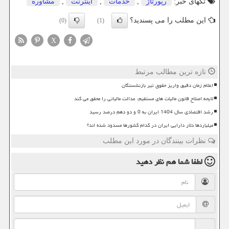
تگهای خبر:
رپورتاژ
,
خدمات
,
اینترنت
,
مشاوره
این مطلب را می پسندید؟
(0)
(1)
X
تازه ترین مطالب مرتبط
اعلام زمان دقیق واریز حقوق تیر بازنشستگان
لایحه اصلاح قانون مالیات های مستقیم، عدالت مالیاتی را محقق می کند
رشد اقتصادی سال 1404 ایران به 0 و دو دهم درصد رسید
میلیاردها دلار دارایی ایران در کدام کشورها مسدود شده اند؟
نظرات بینندگان در مورد این مطلب
لطفا شما هم
نظر دهید