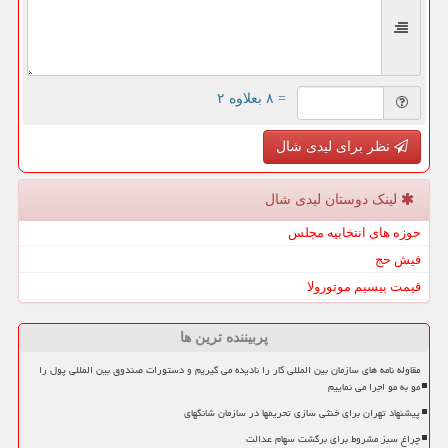
= ۸ بعلاوه ۲
نظر برای لیدی شال
لینک دوستان لیدی شال
حوزه های انتخابیه مجلس
فیش حج
قیمت بیسیم موتورولا
پربیننده ترین ها
مقاوله نامه های سازمان بین المللی کار را نادیده می گیریم و دستورات صندوق بین المللی پول را
مو به مو اجرا می نماییم
پیشنهاد تهران برای خنثی سازی تحریمها در سازمان شانگهای
چراغ سبز مشروط برای برگشت سهام عدالت