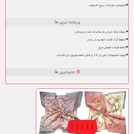
ممنوعیت واردات برنج نامرغوب
پربحث ترین ها
شوک جنگ ایران به صادرات نفت عربستان
سقوط آزاد قیمت خودرو در بازار
اعلام قیمت حقیقی مرغ
تولید محصولات باغی از 13 و شش دهم میلیون تن گذشت
جدیدترین ها