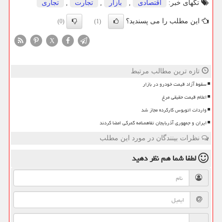
تگهای خبر:
اقتصادی
,
بازار
,
تجارت
,
تجاری
این مطلب را می پسندید؟
(0)
(1)
X
تازه ترین مطالب مرتبط
سقوط آزاد قیمت خودرو در بازار
اعلام قیمت حقیقی مرغ
واردات اتوبوس کارکرده مجاز شد
ایران و جمهوری آذربایجان تفاهمنامه گمرکی امضا کردند
نظرات بینندگان در مورد این مطلب
لطفا شما هم
نظر دهید