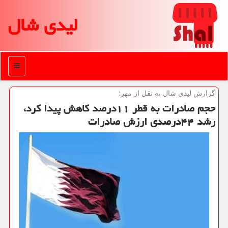
لیدی شال
منو
گزارش لیدی شال به نقل از مهر؛
حجم صادرات به قطر ۱۱درصد كاهش پیدا كرد،
رشد ۴۴درصدی ارزش صادرات