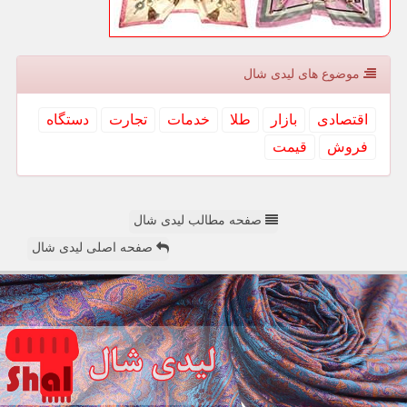
موضوع های لیدی شال
اقتصادی
بازار
طلا
خدمات
تجارت
دستگاه
فروش
قیمت
صفحه مطالب لیدی شال
صفحه اصلی لیدی شال