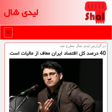
لیدی شال
منو
در گزارش لیدی شال مطرح شد
40 درصد كل اقتصاد ایران معاف از مالیات است