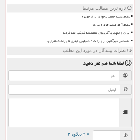
تازه ترین مطالب مرتبط
سقوط دسته جمعی نرخها در بازار خودرو
سقوط آزاد قیمت خودرو در بازار
ایران و جمهوری آذربایجان تفاهمنامه گمرکی امضا کردند
اختصاصی خبرآنلاین از واردات 27 میلیون لیتری تا بازگشت ناترازی
نظرات بینندگان در مورد این مطلب
لطفا شما هم
نظر دهید
= ۲ بعلاوه ۲