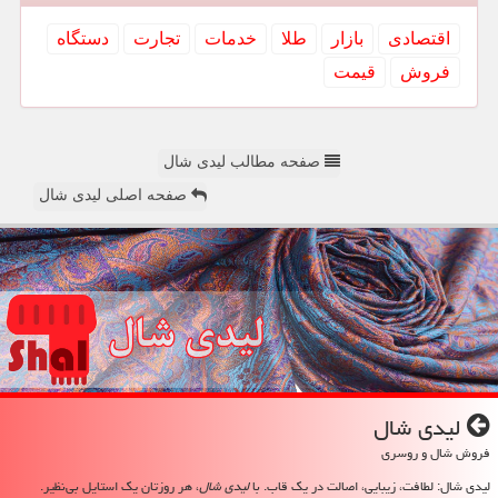
اقتصادی
بازار
طلا
خدمات
تجارت
دستگاه
فروش
قیمت
صفحه مطالب لیدی شال
صفحه اصلی لیدی شال
لیدی شال
فروش شال و روسری
لیدی شال: لطافت، زیبایی، اصالت در یک قاب. با
لیدی شال
، هر روزتان یک استایل بی‌نظیر.