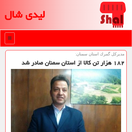
لیدی شال
منو
مدیركل گمرك استان سمنان:
۱۸۲ هزار تن كالا از استان سمنان صادر شد